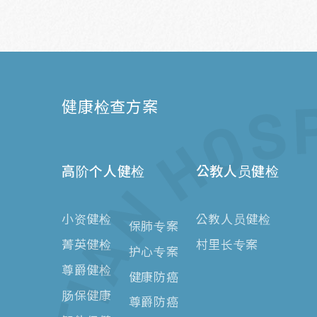
健康检查方案
高阶个人健检
公教人员健检
小资健检
​​公教人员健检
保肺专案
菁英健检
​​村里长专案
护心专案
尊爵健检
健康防癌
肠保健康
尊爵防癌