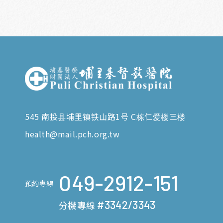
545 南投县埔里镇铁山路1号 C栋仁爱楼三楼
health@mail.pch.org.tw
049-2912-151
預約專線
#3342/3343
分機專線