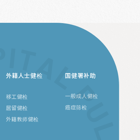
外籍人士健检
国健署补助
一般成人健检
移工健检
癌症筛检
居留健检
外籍教师健检