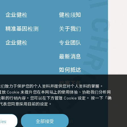
企业健检
健检须知
精准基因检测
关于我们
企业健检
专业团队
最新消息
如何抵达
档案下载
我们致力于保护您的个人资料并提供您对个人资料的掌握。
 Cookie 来提升您在本网站上的使用体验、协助我们分析网
的行销内容。您可以在下方管理 Cookie 设定。 按一下「确
代表您同意採用目前的设定。
全部接受
Design
-
iBest
ies
th Management Center.