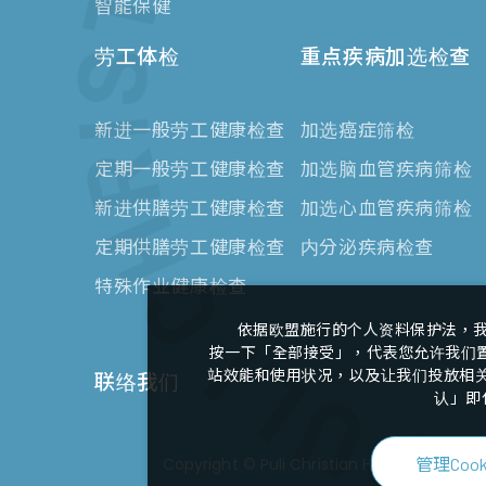
智能保健
劳工体检
重点疾病加选检查
新进一般劳工健康检查
加选癌症筛检
定期一般劳工健康检查
加选脑血管疾病筛检
新进供膳劳工健康检查
加选心血管疾病筛检
定期供膳劳工健康检查
内分泌疾病检查
特殊作业健康检查
依据欧盟施行的个人资料保护法，
按一下「全部接受」，代表您允许我们置放
站效能和使用状况，以及让我们投放相关联
联络我们
认」即
管理Cook
Copyright ©
Puli Christian Hospital Heal