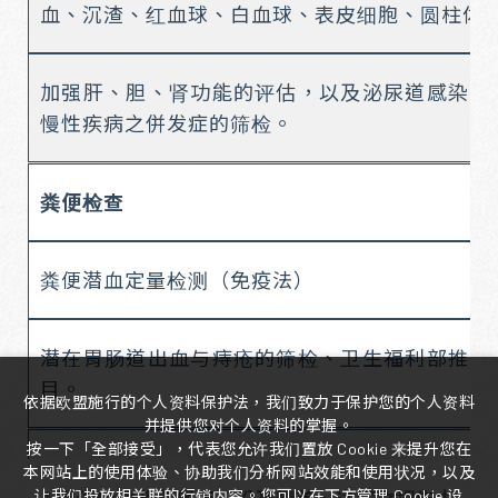
血、沉渣、红血球、白血球、表皮细胞、圆柱体
加强肝、胆、肾功能的评估，以及泌尿道感染、
慢性疾病之併发症的筛检。
粪便检查
粪便潜血定量检测（免疫法）
潜在胃肠道出血与痔疮的筛检、卫生福利部推荐
目。
依据欧盟施行的个人资料保护法，我们致力于保护您的个人资料
并提供您对个人资料的掌握。
按一下「全部接受」，代表您允许我们置放 Cookie 来提升您在
全套血球检查
本网站上的使用体验、协助我们分析网站效能和使用状况，以及
让我们投放相关联的行销内容。您可以在下方管理 Cookie 设