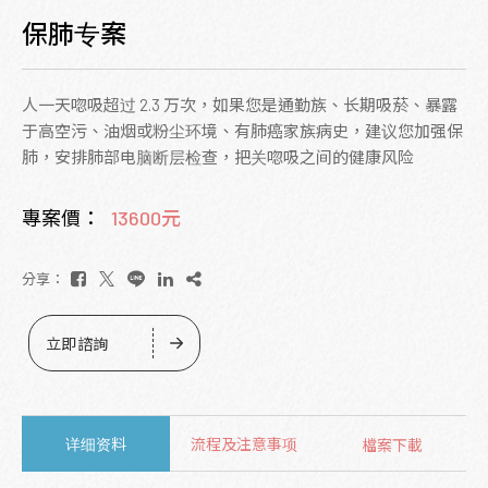
保肺专案
人一天唿吸超过 2.3 万次，如果您是通勤族、长期吸菸、暴露
于高空污、油烟或粉尘环境、有肺癌家族病史，建议您加强保
肺，安排肺部电脑断层检查，把关唿吸之间的健康风险
專案價：
13600元
分享：
立即諮詢
详细资料
流程及注意事项
檔案下載