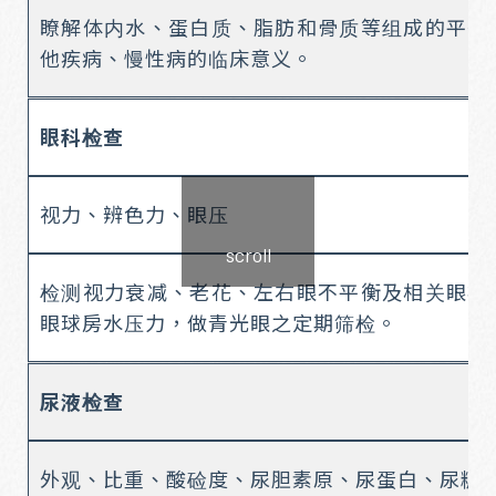
瞭解体内水、蛋白质、脂肪和骨质等组成的平衡
他疾病、慢性病的临床意义。
眼科检查
视力、辨色力、眼压
scroll
检测视力衰减、老花、左右眼不平衡及相关眼疾
眼球房水压力，做青光眼之定期筛检。
尿液检查
外观、比重、酸硷度、尿胆素原、尿蛋白、尿糖