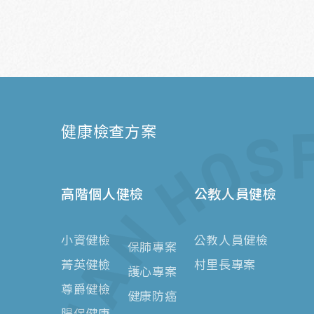
健康檢查方案
高階個人健檢
公教人員健檢
小資健檢
​​公教人員健檢
保肺專案
菁英健檢
​​村里長專案
護心專案
尊爵健檢
健康防癌
腸保健康