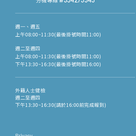
分機專線
週一、週五
上午08:00~11:30(最後掛號時間11:00)
週二至週四
上午08:00~11:30(最後掛號時間11:00)
下午13:30~16:30(最後掛號時間16:00)
外籍人士健檢
週二至週四
下午13:30~16:30(請於16:00前完成報到)
Privacy