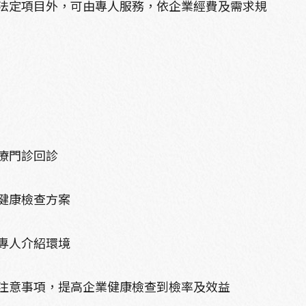
法定項目外，可由專人服務，依企業經費及需求規
。
療門診回診
健康檢查方案
專人介紹環境
注意事項，提高企業健康檢查到檢率及效益