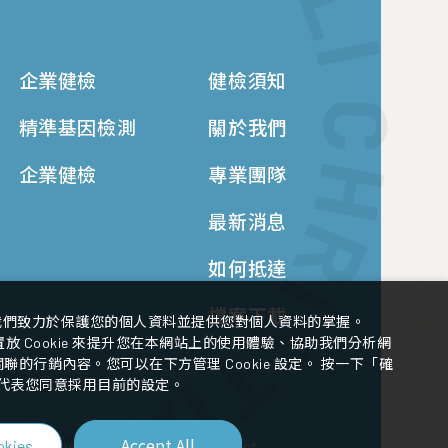
企業健檢
健檢須知
精準基因檢測
關於我們
企業健檢
專業團隊
最新消息
如何抵達
檔案下載
我們致力於保護您的個人資料並提供您對個人資料的掌握。
 Cookie 來提升您在本網站上的使用體驗、協助我們分析網
的行銷內容。您可以在下方管理 Cookie 設定。 按一下「確
代表您同意採用目前的設定。
Accept All
okies
Design
-
iBest
th Management Center.