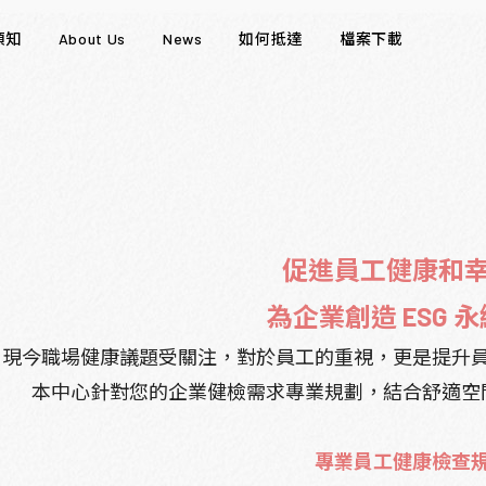
須知
About Us
News
如何抵達
檔案下載
促進員工健康和
為企業創造
ESG
永
現今職場健康議題受關注，對於員工的重視，更是提升
本中心針對您的企業健檢需求專業規劃，結合舒適空
專業員工健康檢查