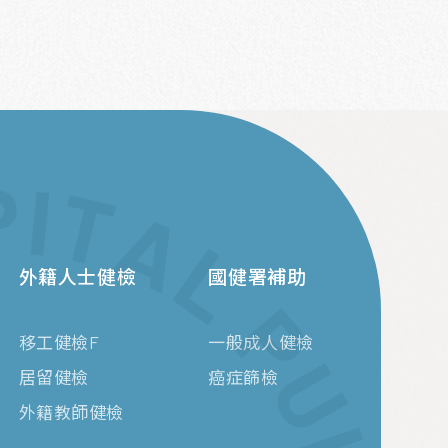
外籍人士健檢
國健署補助
移工健檢F
一般成人健檢
居留健檢
癌症篩檢
外籍教師健檢