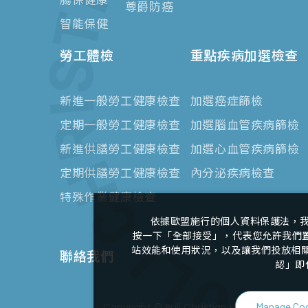
尊爵防癌
智能保健
勞工體檢
重點疾病加選檢查
新進一般勞工健康檢查
加選癌症篩檢
定期一般勞工健康檢查
加選腦血管疾病篩檢
新進供膳勞工健康檢查
加選心血管疾病篩檢
定期供膳勞工健康檢查
內分泌疾病檢查
特殊作業健康檢查
依據歐盟施行的個人資料保護法，
按一下「全部接受」，代表您允許我們置放
站效能和使用狀況，以及讓我們投放相關聯
聯絡我們
認」即
Manage Co
Copyright ©
Puli Christian Hospital Heal